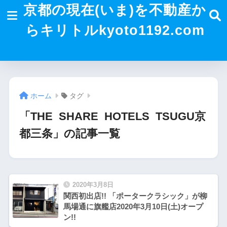
京都の現在(いま)を不動産か
らキリトルkyoto1192.com
ホーム
タグ
「THE SHARE HOTELS TSUGU京
都三条」の記事一覧
2020年3月8日
関西初出店!! 「ポータークラシック」が柳
馬場通に旗艦店2020年3月10日(土)オープ
ン!!