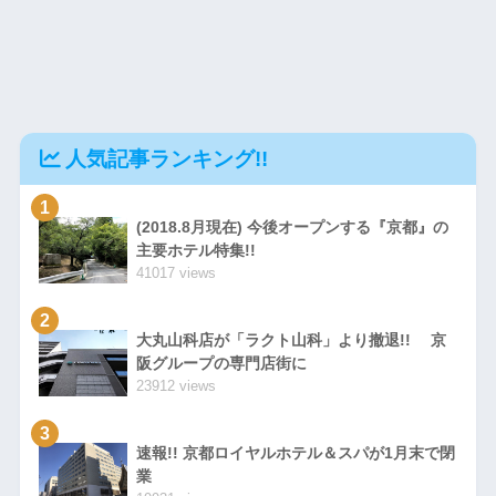
人気記事ランキング!!
1
(2018.8月現在) 今後オープンする『京都』の
主要ホテル特集!!
41017 views
2
大丸山科店が「ラクト山科」より撤退!! 京
阪グループの専門店街に
23912 views
3
速報!! 京都ロイヤルホテル＆スパが1月末で閉
業