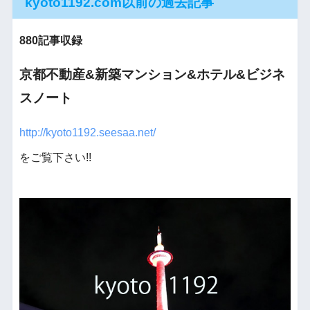
kyoto1192.com以前の過去記事
880記事収録
京都不動産&新築マンション&ホテル&ビジネ
スノート
http://kyoto1192.seesaa.net/
をご覧下さい!!