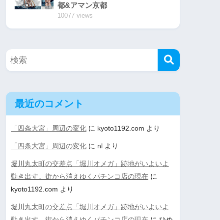
都&アマン京都
10077 views
最近のコメント
「四条大宮」周辺の変化
に
kyoto1192.com
より
「四条大宮」周辺の変化
に
nl
より
堀川丸太町の交差点「堀川オメガ」跡地がいよいよ
動き出す。街から消えゆくパチンコ店の現在
に
kyoto1192.com
より
堀川丸太町の交差点「堀川オメガ」跡地がいよいよ
動き出す。街から消えゆくパチンコ店の現在
に
ひめ