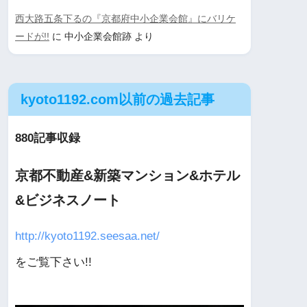
西大路五条下るの『京都府中小企業会館』にバリケ
ードが!!
に
中小企業会館跡
より
kyoto1192.com以前の過去記事
880記事収録
京都不動産&新築マンション&ホテル
&ビジネスノート
http://kyoto1192.seesaa.net/
をご覧下さい!!