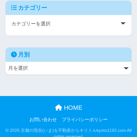
カテゴリー
月別
HOME
お問い合わせ
プライバシーポリシー
© 2026 京都の現在(いま)を不動産からキリトルkyoto1192.com All
rights reserved.