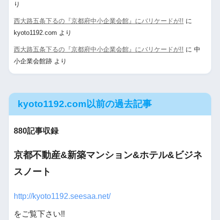
り
西大路五条下るの『京都府中小企業会館』にバリケードが!!
に
kyoto1192.com
より
西大路五条下るの『京都府中小企業会館』にバリケードが!!
に
中
小企業会館跡
より
kyoto1192.com以前の過去記事
880記事収録
京都不動産&新築マンション&ホテル&ビジネ
スノート
http://kyoto1192.seesaa.net/
をご覧下さい!!