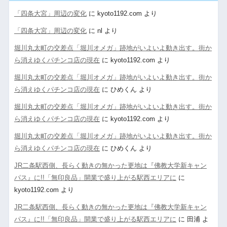
「四条大宮」周辺の変化
に
kyoto1192.com
より
「四条大宮」周辺の変化
に
nl
より
堀川丸太町の交差点「堀川オメガ」跡地がいよいよ動き出す。街か
ら消えゆくパチンコ店の現在
に
kyoto1192.com
より
堀川丸太町の交差点「堀川オメガ」跡地がいよいよ動き出す。街か
ら消えゆくパチンコ店の現在
に
ひめくん
より
堀川丸太町の交差点「堀川オメガ」跡地がいよいよ動き出す。街か
ら消えゆくパチンコ店の現在
に
kyoto1192.com
より
堀川丸太町の交差点「堀川オメガ」跡地がいよいよ動き出す。街か
ら消えゆくパチンコ店の現在
に
ひめくん
より
JR二条駅西側、長らく動きの無かった更地は『佛教大学新キャン
パス』に!!「無印良品」開業で盛り上がる駅西エリアに
に
kyoto1192.com
より
JR二条駅西側、長らく動きの無かった更地は『佛教大学新キャン
パス』に!!「無印良品」開業で盛り上がる駅西エリアに
に
田浦
よ