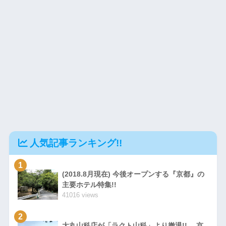
人気記事ランキング!!
1
(2018.8月現在) 今後オープンする『京都』の
主要ホテル特集!!
41016 views
2
大丸山科店が「ラクト山科」より撤退!! 京