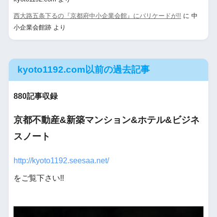
西大路五条下るの『京都府中小企業会館』にバリケードが!!
に
中
小企業会館跡
より
kyoto1192.com以前の過去記事
880記事収録
京都不動産&新築マンション&ホテル&ビジネ
スノート
http://kyoto1192.seesaa.net/
をご覧下さい!!