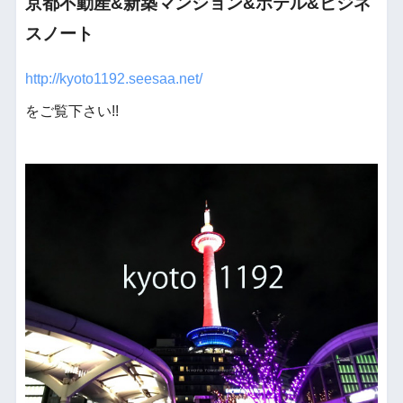
京都不動産&新築マンション&ホテル&ビジネ
スノート
http://kyoto1192.seesaa.net/
をご覧下さい!!