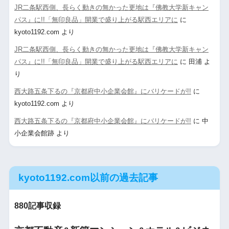
JR二条駅西側、長らく動きの無かった更地は『佛教大学新キャン
パス』に!!「無印良品」開業で盛り上がる駅西エリアに
に
kyoto1192.com
より
JR二条駅西側、長らく動きの無かった更地は『佛教大学新キャン
パス』に!!「無印良品」開業で盛り上がる駅西エリアに
に
田浦
よ
り
西大路五条下るの『京都府中小企業会館』にバリケードが!!
に
kyoto1192.com
より
西大路五条下るの『京都府中小企業会館』にバリケードが!!
に
中
小企業会館跡
より
kyoto1192.com以前の過去記事
880記事収録