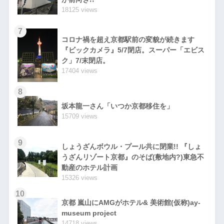
18125 views
7
コロナ禍を超え京都駅前の変貌が続きます
『ビックカメラ』5/7閉店。スーパー「エビス
ク」7/末閉店。
17404 views
8
坂本龍一さん「いつか京都移住を」
15709 views
9
しょうざんボウル・プール共に閉業!! 『しょ
うざんリゾート京都』のそば(敷地内?)東急不
動産のホテル計画
15326 views
10
京都 嵐山にAMGがホテル& 美術館(仮称)ay-
museum project
14718 views