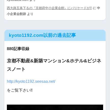
西大路五条下るの『京都府中小企業会館』にバリケードが!!
に
中
小企業会館跡
より
kyoto1192.com以前の過去記事
880記事収録
京都不動産&新築マンション&ホテル&ビジネ
スノート
http://kyoto1192.seesaa.net/
をご覧下さい!!