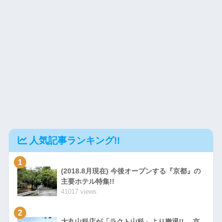
人気記事ランキング!!
1
(2018.8月現在) 今後オープンする『京都』の
主要ホテル特集!!
41017 views
2
大丸山科店が「ラクト山科」より撤退!! 京