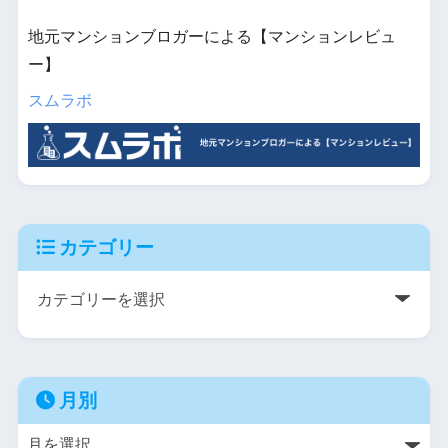
地元マンションブロガーによる【マンションレビュ
ー】
スムラボ
カテゴリー
月別