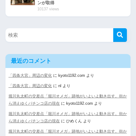
ンが取得
10137 views
最近のコメント
「四条大宮」周辺の変化
に
kyoto1192.com
より
「四条大宮」周辺の変化
に
nl
より
堀川丸太町の交差点「堀川オメガ」跡地がいよいよ動き出す。街か
ら消えゆくパチンコ店の現在
に
kyoto1192.com
より
堀川丸太町の交差点「堀川オメガ」跡地がいよいよ動き出す。街か
ら消えゆくパチンコ店の現在
に
ひめくん
より
堀川丸太町の交差点「堀川オメガ」跡地がいよいよ動き出す。街か