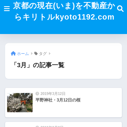
京都の現在(いま)を不動産か
らキリトルkyoto1192.com
ホーム
タグ
「3月」の記事一覧
2019年3月12日
平野神社・3月12日の桜