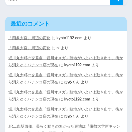
最近のコメント
「四条大宮」周辺の変化
に
kyoto1192.com
より
「四条大宮」周辺の変化
に
nl
より
堀川丸太町の交差点「堀川オメガ」跡地がいよいよ動き出す。街か
ら消えゆくパチンコ店の現在
に
kyoto1192.com
より
堀川丸太町の交差点「堀川オメガ」跡地がいよいよ動き出す。街か
ら消えゆくパチンコ店の現在
に
ひめくん
より
堀川丸太町の交差点「堀川オメガ」跡地がいよいよ動き出す。街か
ら消えゆくパチンコ店の現在
に
kyoto1192.com
より
堀川丸太町の交差点「堀川オメガ」跡地がいよいよ動き出す。街か
ら消えゆくパチンコ店の現在
に
ひめくん
より
JR二条駅西側、長らく動きの無かった更地は『佛教大学新キャン