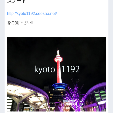
スノート
http://kyoto1192.seesaa.net/
をご覧下さい!!