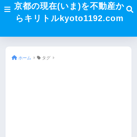
京都の現在(いま)を不動産か
らキリトルkyoto1192.com
ホーム
タグ