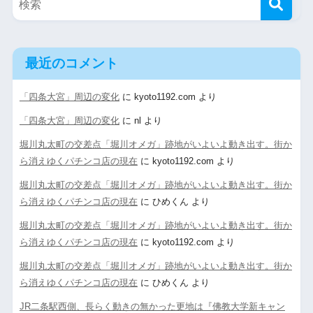
最近のコメント
「四条大宮」周辺の変化
に
kyoto1192.com
より
「四条大宮」周辺の変化
に
nl
より
堀川丸太町の交差点「堀川オメガ」跡地がいよいよ動き出す。街か
ら消えゆくパチンコ店の現在
に
kyoto1192.com
より
堀川丸太町の交差点「堀川オメガ」跡地がいよいよ動き出す。街か
ら消えゆくパチンコ店の現在
に
ひめくん
より
堀川丸太町の交差点「堀川オメガ」跡地がいよいよ動き出す。街か
ら消えゆくパチンコ店の現在
に
kyoto1192.com
より
堀川丸太町の交差点「堀川オメガ」跡地がいよいよ動き出す。街か
ら消えゆくパチンコ店の現在
に
ひめくん
より
JR二条駅西側、長らく動きの無かった更地は『佛教大学新キャン