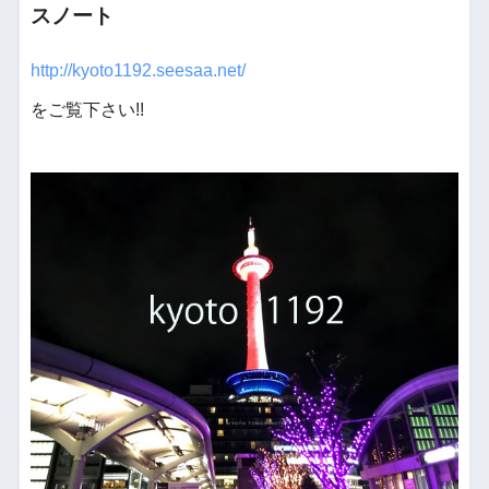
スノート
http://kyoto1192.seesaa.net/
をご覧下さい!!