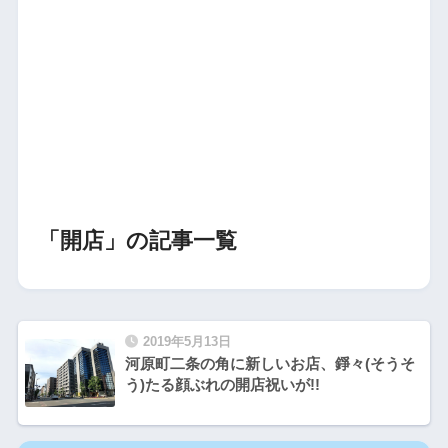
「開店」の記事一覧
2019年5月13日
河原町二条の角に新しいお店、錚々(そうそ
う)たる顔ぶれの開店祝いが!!