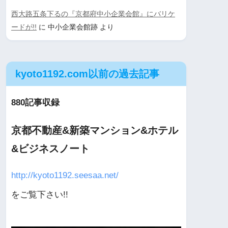
西大路五条下るの『京都府中小企業会館』にバリケ
ードが!!
に
中小企業会館跡
より
kyoto1192.com以前の過去記事
880記事収録
京都不動産&新築マンション&ホテル
&ビジネスノート
http://kyoto1192.seesaa.net/
をご覧下さい!!