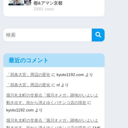
都&アマン京都
10081 views
最近のコメント
「四条大宮」周辺の変化
に
kyoto1192.com
より
「四条大宮」周辺の変化
に
nl
より
堀川丸太町の交差点「堀川オメガ」跡地がいよいよ
動き出す。街から消えゆくパチンコ店の現在
に
kyoto1192.com
より
堀川丸太町の交差点「堀川オメガ」跡地がいよいよ
動き出す。街から消えゆくパチンコ店の現在
に
ひめ