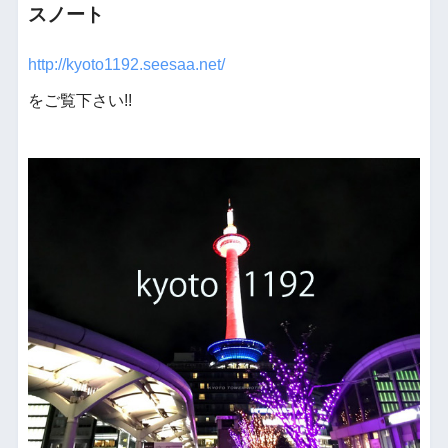
スノート
http://kyoto1192.seesaa.net/
をご覧下さい!!