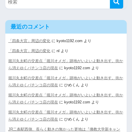
最近のコメント
「四条大宮」周辺の変化
に
kyoto1192.com
より
「四条大宮」周辺の変化
に
nl
より
堀川丸太町の交差点「堀川オメガ」跡地がいよいよ動き出す。街か
ら消えゆくパチンコ店の現在
に
kyoto1192.com
より
堀川丸太町の交差点「堀川オメガ」跡地がいよいよ動き出す。街か
ら消えゆくパチンコ店の現在
に
ひめくん
より
堀川丸太町の交差点「堀川オメガ」跡地がいよいよ動き出す。街か
ら消えゆくパチンコ店の現在
に
kyoto1192.com
より
堀川丸太町の交差点「堀川オメガ」跡地がいよいよ動き出す。街か
ら消えゆくパチンコ店の現在
に
ひめくん
より
JR二条駅西側、長らく動きの無かった更地は『佛教大学新キャン