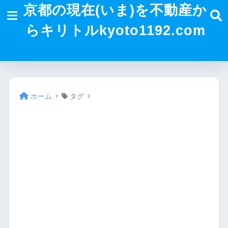
京都の現在(いま)を不動産か
らキリトルkyoto1192.com
ホーム
タグ