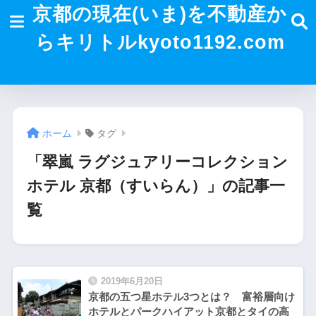
京都の現在(いま)を不動産か
らキリトルkyoto1192.com
ホーム
タグ
「翠嵐 ラグジュアリーコレクション
ホテル 京都（すいらん）」の記事一
覧
2019年6月20日
京都の五つ星ホテル3つとは？ 富裕層向け
ホテルとパークハイアット京都とタイの高