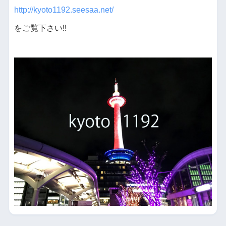
http://kyoto1192.seesaa.net/
をご覧下さい!!