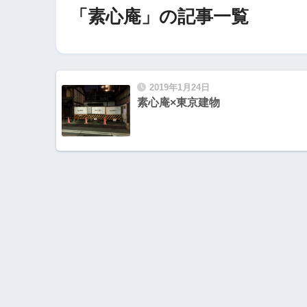
「素心庵」の記事一覧
2019年1月24日
素心庵×東京建物