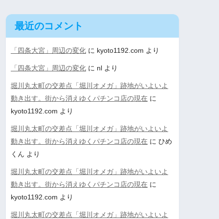
最近のコメント
「四条大宮」周辺の変化
に
kyoto1192.com
より
「四条大宮」周辺の変化
に
nl
より
堀川丸太町の交差点「堀川オメガ」跡地がいよいよ
動き出す。街から消えゆくパチンコ店の現在
に
kyoto1192.com
より
堀川丸太町の交差点「堀川オメガ」跡地がいよいよ
動き出す。街から消えゆくパチンコ店の現在
に
ひめ
くん
より
堀川丸太町の交差点「堀川オメガ」跡地がいよいよ
動き出す。街から消えゆくパチンコ店の現在
に
kyoto1192.com
より
堀川丸太町の交差点「堀川オメガ」跡地がいよいよ