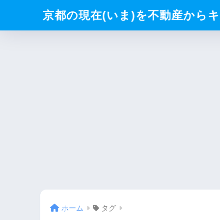
京都の現在(いま)を不動産からキリト
ホーム
タグ