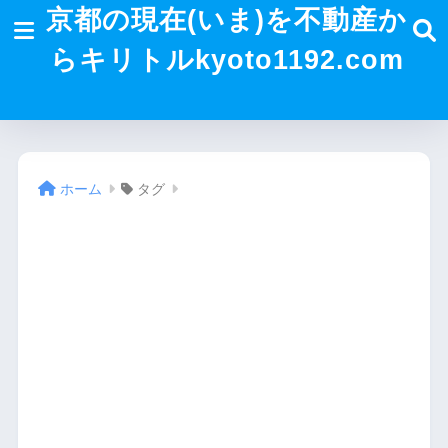
京都の現在(いま)を不動産か
らキリトルkyoto1192.com
ホーム
タグ