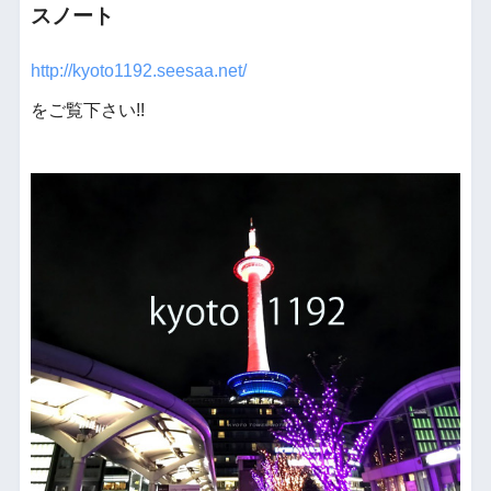
スノート
http://kyoto1192.seesaa.net/
をご覧下さい!!