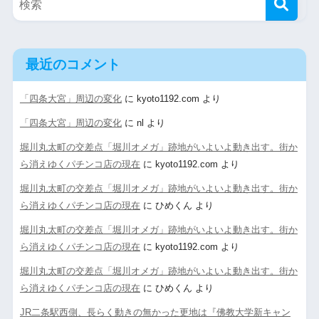
最近のコメント
「四条大宮」周辺の変化
に
kyoto1192.com
より
「四条大宮」周辺の変化
に
nl
より
堀川丸太町の交差点「堀川オメガ」跡地がいよいよ動き出す。街か
ら消えゆくパチンコ店の現在
に
kyoto1192.com
より
堀川丸太町の交差点「堀川オメガ」跡地がいよいよ動き出す。街か
ら消えゆくパチンコ店の現在
に
ひめくん
より
堀川丸太町の交差点「堀川オメガ」跡地がいよいよ動き出す。街か
ら消えゆくパチンコ店の現在
に
kyoto1192.com
より
堀川丸太町の交差点「堀川オメガ」跡地がいよいよ動き出す。街か
ら消えゆくパチンコ店の現在
に
ひめくん
より
JR二条駅西側、長らく動きの無かった更地は『佛教大学新キャン