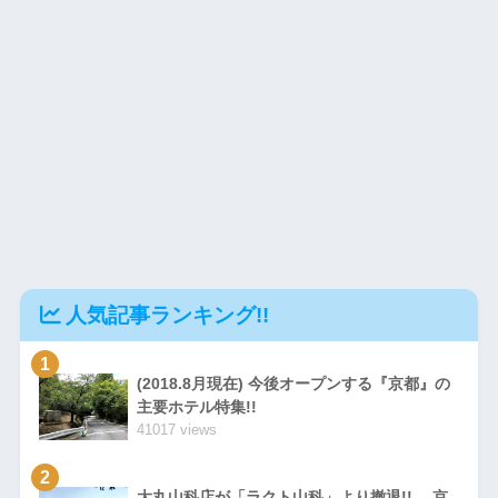
人気記事ランキング!!
1
(2018.8月現在) 今後オープンする『京都』の
主要ホテル特集!!
41017 views
2
大丸山科店が「ラクト山科」より撤退!! 京