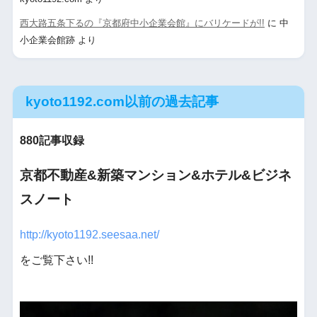
西大路五条下るの『京都府中小企業会館』にバリケードが!!
に
中
小企業会館跡
より
kyoto1192.com以前の過去記事
880記事収録
京都不動産&新築マンション&ホテル&ビジネ
スノート
http://kyoto1192.seesaa.net/
をご覧下さい!!