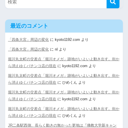
最近のコメント
「四条大宮」周辺の変化
に
kyoto1192.com
より
「四条大宮」周辺の変化
に
nl
より
堀川丸太町の交差点「堀川オメガ」跡地がいよいよ動き出す。街か
ら消えゆくパチンコ店の現在
に
kyoto1192.com
より
堀川丸太町の交差点「堀川オメガ」跡地がいよいよ動き出す。街か
ら消えゆくパチンコ店の現在
に
ひめくん
より
堀川丸太町の交差点「堀川オメガ」跡地がいよいよ動き出す。街か
ら消えゆくパチンコ店の現在
に
kyoto1192.com
より
堀川丸太町の交差点「堀川オメガ」跡地がいよいよ動き出す。街か
ら消えゆくパチンコ店の現在
に
ひめくん
より
JR二条駅西側、長らく動きの無かった更地は『佛教大学新キャン