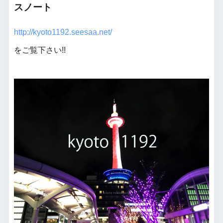
スノート
http://kyoto1192.seesaa.net/
をご覧下さい!!