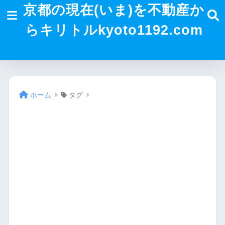
京都の現在(いま)を不動産か
らキリトルkyoto1192.com
ホーム
タグ