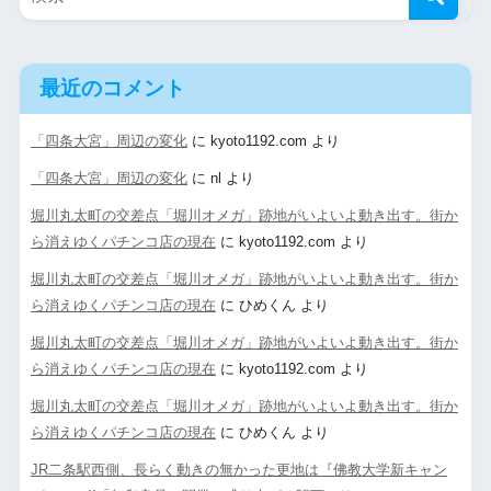
最近のコメント
「四条大宮」周辺の変化
に
kyoto1192.com
より
「四条大宮」周辺の変化
に
nl
より
堀川丸太町の交差点「堀川オメガ」跡地がいよいよ動き出す。街か
ら消えゆくパチンコ店の現在
に
kyoto1192.com
より
堀川丸太町の交差点「堀川オメガ」跡地がいよいよ動き出す。街か
ら消えゆくパチンコ店の現在
に
ひめくん
より
堀川丸太町の交差点「堀川オメガ」跡地がいよいよ動き出す。街か
ら消えゆくパチンコ店の現在
に
kyoto1192.com
より
堀川丸太町の交差点「堀川オメガ」跡地がいよいよ動き出す。街か
ら消えゆくパチンコ店の現在
に
ひめくん
より
JR二条駅西側、長らく動きの無かった更地は『佛教大学新キャン