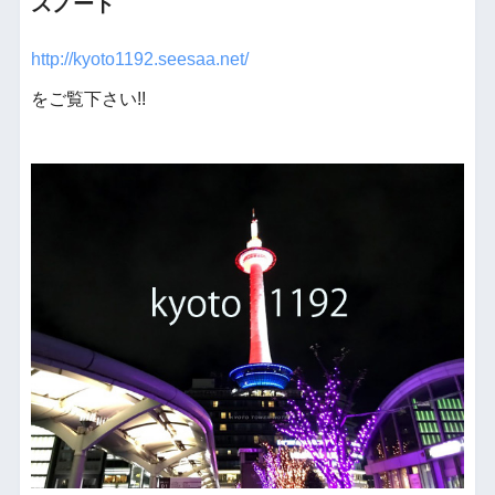
スノート
http://kyoto1192.seesaa.net/
をご覧下さい!!