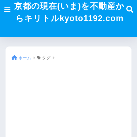
京都の現在(いま)を不動産か
らキリトルkyoto1192.com
ホーム
タグ