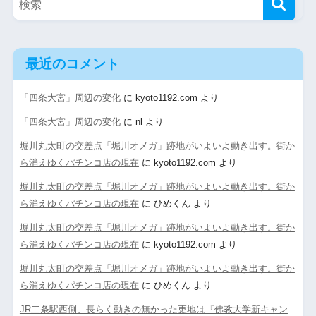
最近のコメント
「四条大宮」周辺の変化
に
kyoto1192.com
より
「四条大宮」周辺の変化
に
nl
より
堀川丸太町の交差点「堀川オメガ」跡地がいよいよ動き出す。街か
ら消えゆくパチンコ店の現在
に
kyoto1192.com
より
堀川丸太町の交差点「堀川オメガ」跡地がいよいよ動き出す。街か
ら消えゆくパチンコ店の現在
に
ひめくん
より
堀川丸太町の交差点「堀川オメガ」跡地がいよいよ動き出す。街か
ら消えゆくパチンコ店の現在
に
kyoto1192.com
より
堀川丸太町の交差点「堀川オメガ」跡地がいよいよ動き出す。街か
ら消えゆくパチンコ店の現在
に
ひめくん
より
JR二条駅西側、長らく動きの無かった更地は『佛教大学新キャン