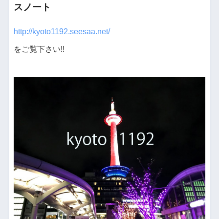
スノート
http://kyoto1192.seesaa.net/
をご覧下さい!!