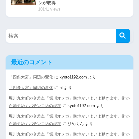
ンが取得
10141 views
最近のコメント
「四条大宮」周辺の変化
に
kyoto1192.com
より
「四条大宮」周辺の変化
に
nl
より
堀川丸太町の交差点「堀川オメガ」跡地がいよいよ動き出す。街か
ら消えゆくパチンコ店の現在
に
kyoto1192.com
より
堀川丸太町の交差点「堀川オメガ」跡地がいよいよ動き出す。街か
ら消えゆくパチンコ店の現在
に
ひめくん
より
堀川丸太町の交差点「堀川オメガ」跡地がいよいよ動き出す。街か