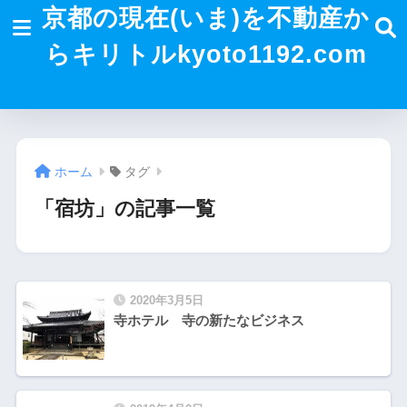
京都の現在(いま)を不動産か
らキリトルkyoto1192.com
ホーム
タグ
「宿坊」の記事一覧
2020年3月5日
寺ホテル 寺の新たなビジネス