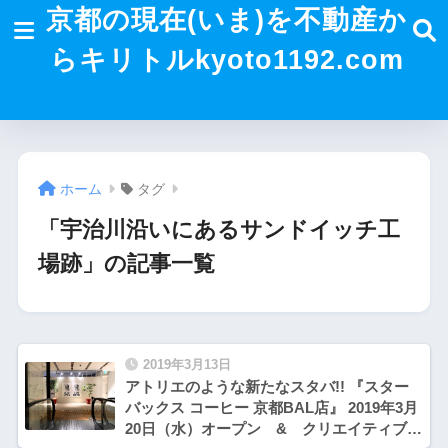
京都の現在(いま)を不動産か
らキリトルkyoto1192.com
ホーム
タグ
「宇治川沿いにあるサンドイッチ工
場跡」の記事一覧
2019年3月13日
アトリエのような新たなスタバ!! 『スター
バックス コーヒー 京都BAL店』 2019年3月
20日（水）オープン & クリエイティブ・