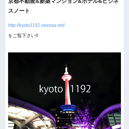
京都不動産&新築マンション&ホテル&ビジネ
スノート
http://kyoto1192.seesaa.net/
をご覧下さい!!