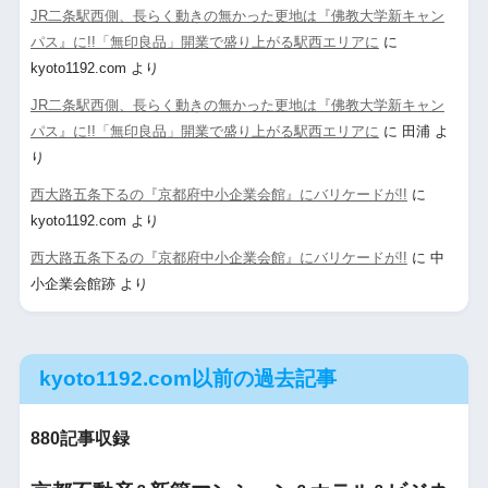
JR二条駅西側、長らく動きの無かった更地は『佛教大学新キャン
パス』に!!「無印良品」開業で盛り上がる駅西エリアに
に
kyoto1192.com
より
JR二条駅西側、長らく動きの無かった更地は『佛教大学新キャン
パス』に!!「無印良品」開業で盛り上がる駅西エリアに
に
田浦
よ
り
西大路五条下るの『京都府中小企業会館』にバリケードが!!
に
kyoto1192.com
より
西大路五条下るの『京都府中小企業会館』にバリケードが!!
に
中
小企業会館跡
より
kyoto1192.com以前の過去記事
880記事収録