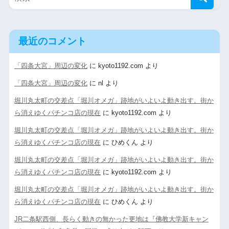
最近のコメント
「四条大宮」周辺の変化
に
kyoto1192.com
より
「四条大宮」周辺の変化
に
nl
より
堀川丸太町の交差点「堀川オメガ」跡地がいよいよ動き出す。街か
ら消えゆくパチンコ店の現在
に
kyoto1192.com
より
堀川丸太町の交差点「堀川オメガ」跡地がいよいよ動き出す。街か
ら消えゆくパチンコ店の現在
に
ひめくん
より
堀川丸太町の交差点「堀川オメガ」跡地がいよいよ動き出す。街か
ら消えゆくパチンコ店の現在
に
kyoto1192.com
より
堀川丸太町の交差点「堀川オメガ」跡地がいよいよ動き出す。街か
ら消えゆくパチンコ店の現在
に
ひめくん
より
JR二条駅西側、長らく動きの無かった更地は『佛教大学新キャン