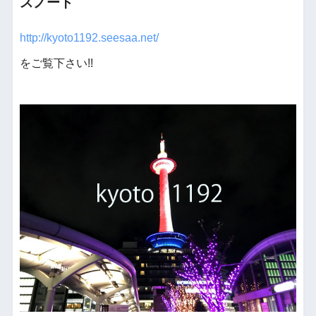
スノート
http://kyoto1192.seesaa.net/
をご覧下さい!!