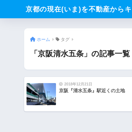
京都の現在(いま)を不動産からキリト
ホーム
タグ
「京阪清水五条」の記事一覧
2018年12月21日
京阪『清水五条』駅近くの土地