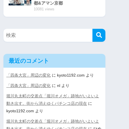
都&アマン京都
10081 views
最近のコメント
「四条大宮」周辺の変化
に
kyoto1192.com
より
「四条大宮」周辺の変化
に
nl
より
堀川丸太町の交差点「堀川オメガ」跡地がいよいよ
動き出す。街から消えゆくパチンコ店の現在
に
kyoto1192.com
より
堀川丸太町の交差点「堀川オメガ」跡地がいよいよ
動き出す。街から消えゆくパチンコ店の現在
に
ひめ