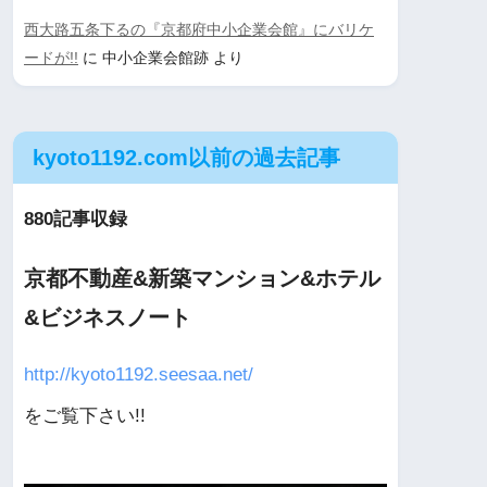
西大路五条下るの『京都府中小企業会館』にバリケ
ードが!!
に
中小企業会館跡
より
kyoto1192.com以前の過去記事
880記事収録
京都不動産&新築マンション&ホテル
&ビジネスノート
http://kyoto1192.seesaa.net/
をご覧下さい!!