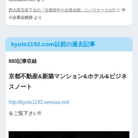
西大路五条下るの『京都府中小企業会館』にバリケードが!!
に
中
小企業会館跡
より
kyoto1192.com以前の過去記事
880記事収録
京都不動産&新築マンション&ホテル&ビジネ
スノート
http://kyoto1192.seesaa.net/
をご覧下さい!!