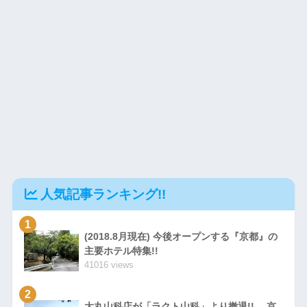
人気記事ランキング!!
1
(2018.8月現在) 今後オープンする『京都』の
主要ホテル特集!!
41016 views
2
大丸山科店が「ラクト山科」より撤退!! 京