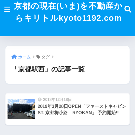
京都の現在(いま)を不動産か
らキリトルkyoto1192.com
ホーム
タグ
「京都駅西」の記事一覧
2018年12月18日
2019年3月28日OPEN「ファーストキャビン
ST. 京都梅小路 RYOKAN」 予約開始!!