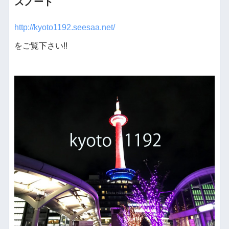
スノート
http://kyoto1192.seesaa.net/
をご覧下さい!!