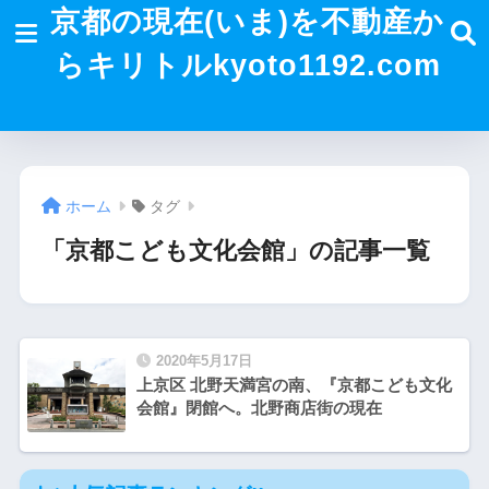
京都の現在(いま)を不動産か
らキリトルkyoto1192.com
ホーム
タグ
「京都こども文化会館」の記事一覧
2020年5月17日
上京区 北野天満宮の南、『京都こども文化
会館』閉館へ。北野商店街の現在