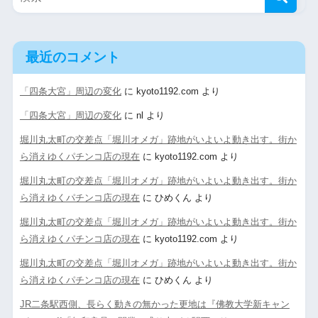
最近のコメント
「四条大宮」周辺の変化
に
kyoto1192.com
より
「四条大宮」周辺の変化
に
nl
より
堀川丸太町の交差点「堀川オメガ」跡地がいよいよ動き出す。街か
ら消えゆくパチンコ店の現在
に
kyoto1192.com
より
堀川丸太町の交差点「堀川オメガ」跡地がいよいよ動き出す。街か
ら消えゆくパチンコ店の現在
に
ひめくん
より
堀川丸太町の交差点「堀川オメガ」跡地がいよいよ動き出す。街か
ら消えゆくパチンコ店の現在
に
kyoto1192.com
より
堀川丸太町の交差点「堀川オメガ」跡地がいよいよ動き出す。街か
ら消えゆくパチンコ店の現在
に
ひめくん
より
JR二条駅西側、長らく動きの無かった更地は『佛教大学新キャン