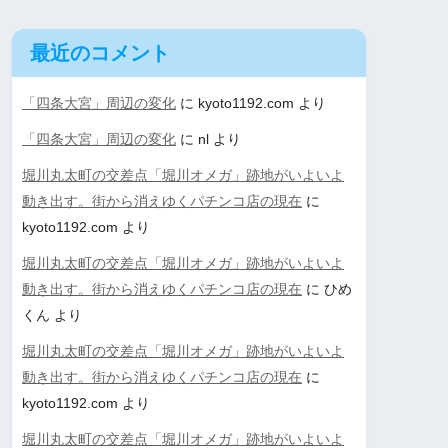
最近のコメント
「四条大宮」周辺の変化
に
kyoto1192.com
より
「四条大宮」周辺の変化
に
nl
より
堀川丸太町の交差点「堀川オメガ」跡地がいよいよ
動き出す。街から消えゆくパチンコ店の現在
に
kyoto1192.com
より
堀川丸太町の交差点「堀川オメガ」跡地がいよいよ
動き出す。街から消えゆくパチンコ店の現在
に
ひめ
くん
より
堀川丸太町の交差点「堀川オメガ」跡地がいよいよ
動き出す。街から消えゆくパチンコ店の現在
に
kyoto1192.com
より
堀川丸太町の交差点「堀川オメガ」跡地がいよいよ