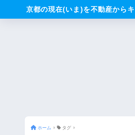
京都の現在(いま)を不動産からキリト
ホーム
タグ