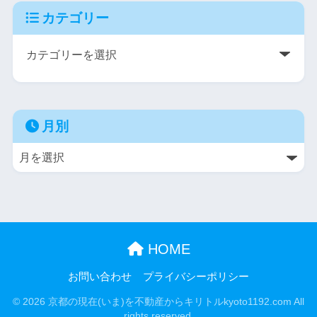
カテゴリー
月別
HOME
お問い合わせ
プライバシーポリシー
© 2026 京都の現在(いま)を不動産からキリトルkyoto1192.com All
rights reserved.