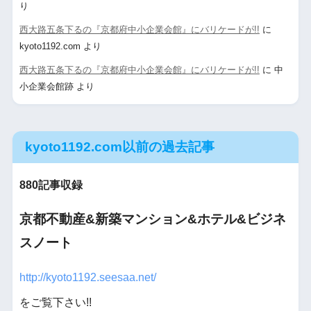
り
西大路五条下るの『京都府中小企業会館』にバリケードが!!
に
kyoto1192.com
より
西大路五条下るの『京都府中小企業会館』にバリケードが!!
に
中
小企業会館跡
より
kyoto1192.com以前の過去記事
880記事収録
京都不動産&新築マンション&ホテル&ビジネ
スノート
http://kyoto1192.seesaa.net/
をご覧下さい!!