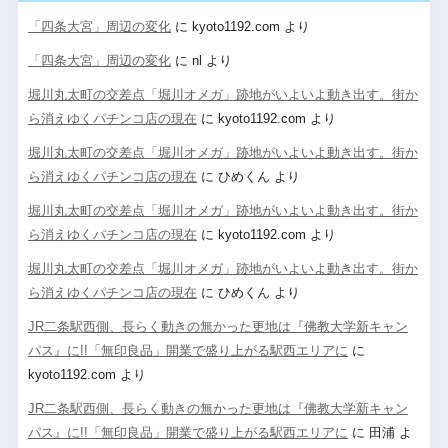
「四条大宮」周辺の変化
に
kyoto1192.com
より
「四条大宮」周辺の変化
に
nl
より
堀川丸太町の交差点「堀川オメガ」跡地がいよいよ動き出す。街か
ら消えゆくパチンコ店の現在
に
kyoto1192.com
より
堀川丸太町の交差点「堀川オメガ」跡地がいよいよ動き出す。街か
ら消えゆくパチンコ店の現在
に
ひめくん
より
堀川丸太町の交差点「堀川オメガ」跡地がいよいよ動き出す。街か
ら消えゆくパチンコ店の現在
に
kyoto1192.com
より
堀川丸太町の交差点「堀川オメガ」跡地がいよいよ動き出す。街か
ら消えゆくパチンコ店の現在
に
ひめくん
より
JR二条駅西側、長らく動きの無かった更地は『佛教大学新キャン
パス』に!!「無印良品」開業で盛り上がる駅西エリアに
に
kyoto1192.com
より
JR二条駅西側、長らく動きの無かった更地は『佛教大学新キャン
パス』に!!「無印良品」開業で盛り上がる駅西エリアに
に
田浦
よ