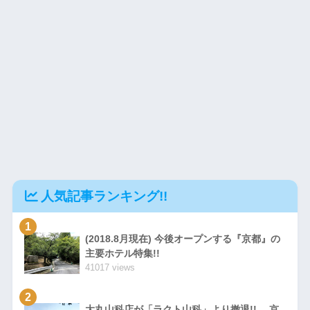
人気記事ランキング!!
1
(2018.8月現在) 今後オープンする『京都』の
主要ホテル特集!!
41017 views
2
大丸山科店が「ラクト山科」より撤退!! 京