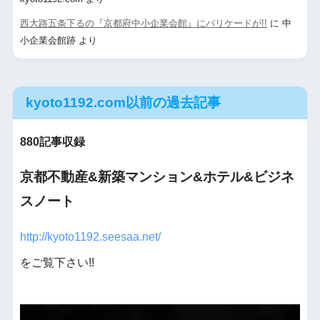
西大路五条下るの『京都府中小企業会館』にバリケードが!!
に
中
小企業会館跡
より
kyoto1192.com以前の過去記事
880記事収録
京都不動産&新築マンション&ホテル&ビジネ
スノート
http://kyoto1192.seesaa.net/
をご覧下さい!!