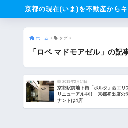
京都の現在(いま)を不動産からキリト
ホーム
タグ
「ロペ マドモアゼル」の記
2019年2月14日
京都駅前地下街「ポルタ」西エリ
リニューアル中!! 京都初出店の
ナントは4店