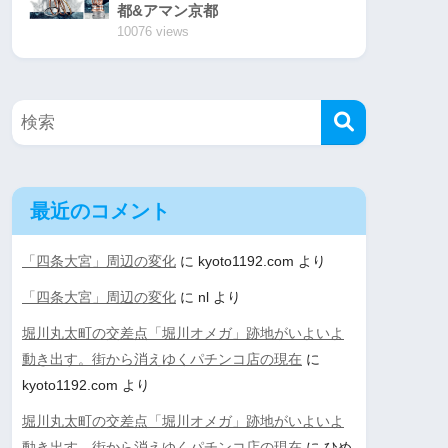
都&アマン京都
10076 views
最近のコメント
「四条大宮」周辺の変化
に
kyoto1192.com
より
「四条大宮」周辺の変化
に
nl
より
堀川丸太町の交差点「堀川オメガ」跡地がいよいよ
動き出す。街から消えゆくパチンコ店の現在
に
kyoto1192.com
より
堀川丸太町の交差点「堀川オメガ」跡地がいよいよ
動き出す。街から消えゆくパチンコ店の現在
に
ひめ