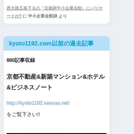
西大路五条下るの『京都府中小企業会館』にバリケ
ードが!!
に
中小企業会館跡
より
kyoto1192.com以前の過去記事
880記事収録
京都不動産&新築マンション&ホテル
&ビジネスノート
http://kyoto1192.seesaa.net/
をご覧下さい!!