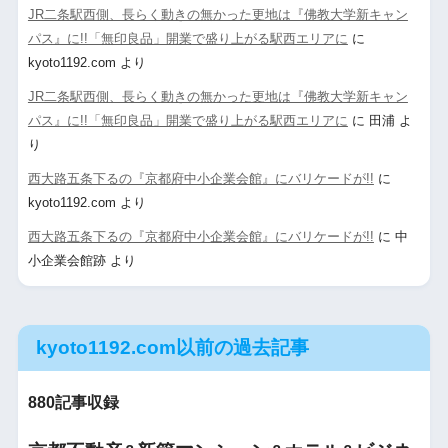
JR二条駅西側、長らく動きの無かった更地は『佛教大学新キャン
パス』に!!「無印良品」開業で盛り上がる駅西エリアに
に
kyoto1192.com
より
JR二条駅西側、長らく動きの無かった更地は『佛教大学新キャン
パス』に!!「無印良品」開業で盛り上がる駅西エリアに
に
田浦
よ
り
西大路五条下るの『京都府中小企業会館』にバリケードが!!
に
kyoto1192.com
より
西大路五条下るの『京都府中小企業会館』にバリケードが!!
に
中
小企業会館跡
より
kyoto1192.com以前の過去記事
880記事収録