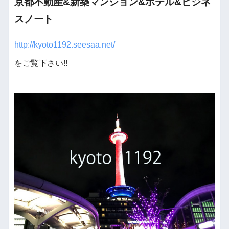
京都不動産&新築マンション&ホテル&ビジネ
スノート
http://kyoto1192.seesaa.net/
をご覧下さい!!