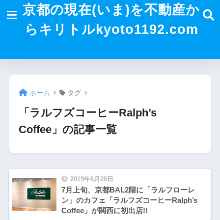
京都の現在(いま)を不動産か
らキリトルkyoto1192.com
ホーム
タグ
「ラルフズコーヒーRalph’s
Coffee」の記事一覧
2019年6月20日
7月上旬、京都BAL2階に「ラルフローレ
ン」のカフェ「ラルフズコーヒーRalph’s
Coffee」が関西に初出店!!