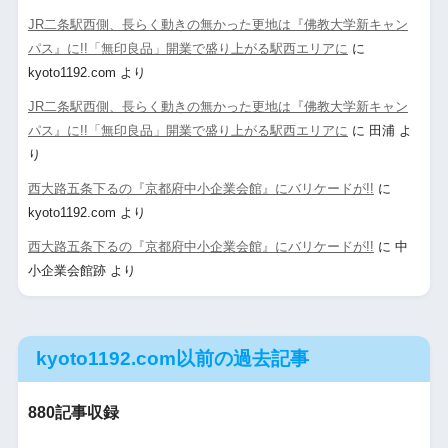
JR二条駅西側、長らく動きの無かった更地は『佛教大学新キャン
パス』に!!「無印良品」開業で盛り上がる駅西エリアに
に
kyoto1192.com
より
JR二条駅西側、長らく動きの無かった更地は『佛教大学新キャン
パス』に!!「無印良品」開業で盛り上がる駅西エリアに
に
田浦
よ
り
西大路五条下るの『京都府中小企業会館』にバリケードが!!
に
kyoto1192.com
より
西大路五条下るの『京都府中小企業会館』にバリケードが!!
に
中
小企業会館跡
より
kyoto1192.com以前の過去記事
880記事収録