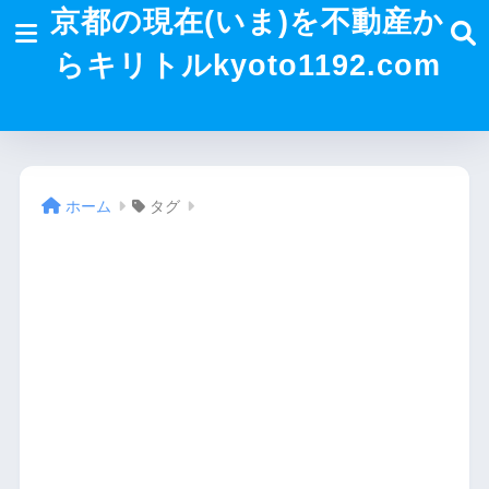
京都の現在(いま)を不動産か
らキリトルkyoto1192.com
ホーム
タグ