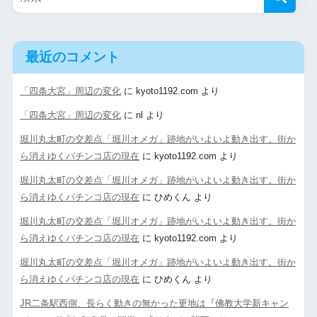
最近のコメント
「四条大宮」周辺の変化
に
kyoto1192.com
より
「四条大宮」周辺の変化
に
nl
より
堀川丸太町の交差点「堀川オメガ」跡地がいよいよ動き出す。街か
ら消えゆくパチンコ店の現在
に
kyoto1192.com
より
堀川丸太町の交差点「堀川オメガ」跡地がいよいよ動き出す。街か
ら消えゆくパチンコ店の現在
に
ひめくん
より
堀川丸太町の交差点「堀川オメガ」跡地がいよいよ動き出す。街か
ら消えゆくパチンコ店の現在
に
kyoto1192.com
より
堀川丸太町の交差点「堀川オメガ」跡地がいよいよ動き出す。街か
ら消えゆくパチンコ店の現在
に
ひめくん
より
JR二条駅西側、長らく動きの無かった更地は『佛教大学新キャン