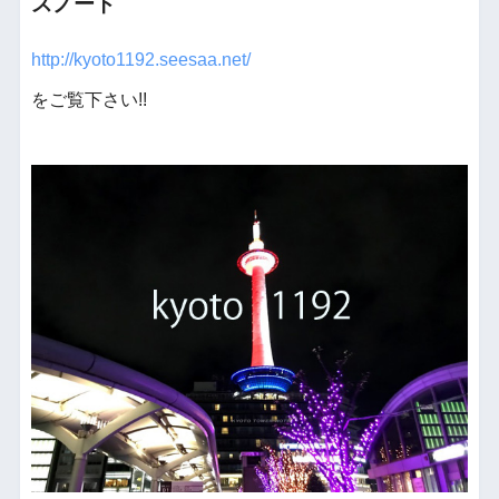
スノート
http://kyoto1192.seesaa.net/
をご覧下さい!!