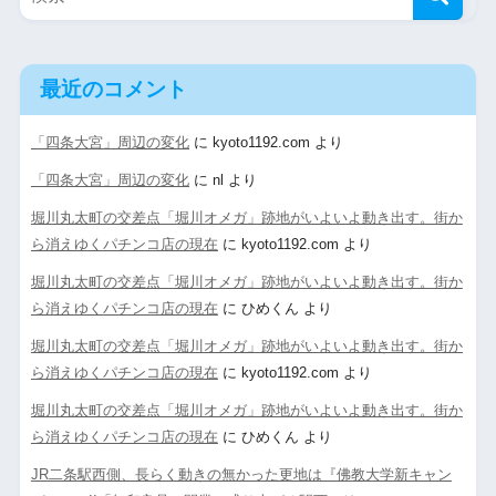
最近のコメント
「四条大宮」周辺の変化
に
kyoto1192.com
より
「四条大宮」周辺の変化
に
nl
より
堀川丸太町の交差点「堀川オメガ」跡地がいよいよ動き出す。街か
ら消えゆくパチンコ店の現在
に
kyoto1192.com
より
堀川丸太町の交差点「堀川オメガ」跡地がいよいよ動き出す。街か
ら消えゆくパチンコ店の現在
に
ひめくん
より
堀川丸太町の交差点「堀川オメガ」跡地がいよいよ動き出す。街か
ら消えゆくパチンコ店の現在
に
kyoto1192.com
より
堀川丸太町の交差点「堀川オメガ」跡地がいよいよ動き出す。街か
ら消えゆくパチンコ店の現在
に
ひめくん
より
JR二条駅西側、長らく動きの無かった更地は『佛教大学新キャン