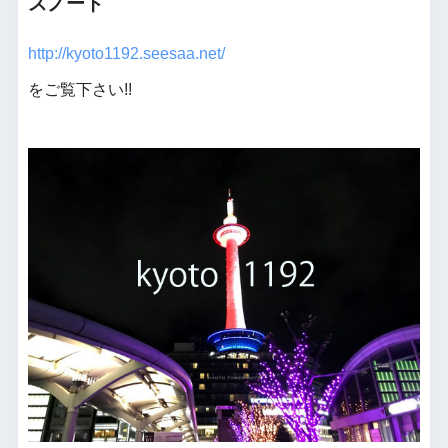
スノート
http://kyoto1192.seesaa.net/
をご覧下さい!!