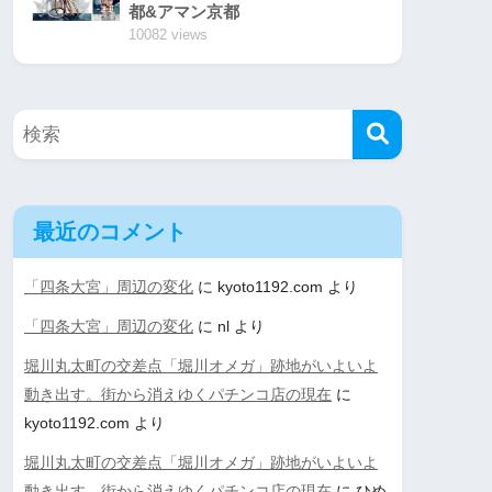
都&アマン京都
10082 views
最近のコメント
「四条大宮」周辺の変化
に
kyoto1192.com
より
「四条大宮」周辺の変化
に
nl
より
堀川丸太町の交差点「堀川オメガ」跡地がいよいよ
動き出す。街から消えゆくパチンコ店の現在
に
kyoto1192.com
より
堀川丸太町の交差点「堀川オメガ」跡地がいよいよ
動き出す。街から消えゆくパチンコ店の現在
に
ひめ