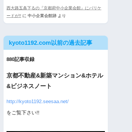
西大路五条下るの『京都府中小企業会館』にバリケ
ードが!!
に
中小企業会館跡
より
kyoto1192.com以前の過去記事
880記事収録
京都不動産&新築マンション&ホテル
&ビジネスノート
http://kyoto1192.seesaa.net/
をご覧下さい!!