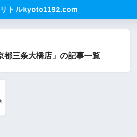
ルkyoto1192.com
 京都三条大橋店」の記事一覧
条