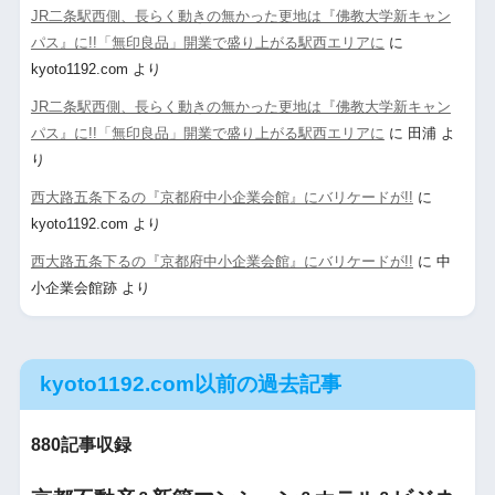
JR二条駅西側、長らく動きの無かった更地は『佛教大学新キャン
パス』に!!「無印良品」開業で盛り上がる駅西エリアに
に
kyoto1192.com
より
JR二条駅西側、長らく動きの無かった更地は『佛教大学新キャン
パス』に!!「無印良品」開業で盛り上がる駅西エリアに
に
田浦
よ
り
西大路五条下るの『京都府中小企業会館』にバリケードが!!
に
kyoto1192.com
より
西大路五条下るの『京都府中小企業会館』にバリケードが!!
に
中
小企業会館跡
より
kyoto1192.com以前の過去記事
880記事収録