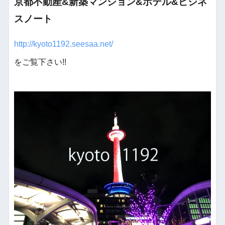
京都不動産&新築マンション&ホテル&ビジネ
スノート
http://kyoto1192.seesaa.net/
をご覧下さい!!