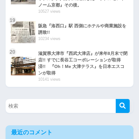
ノーム京都』その後。
10527 views
19
阪急『洛西口』駅 西側にホテルや商業施設を
誘致!!
10234 views
20
滋賀県大津市『西武大津店』が来年8月末で閉
店!! すでに長谷工コーポレーションが取得
済!! 『Oh！Me 大津テラス』を日本エスコ
ンが取得
10141 views
最近のコメント