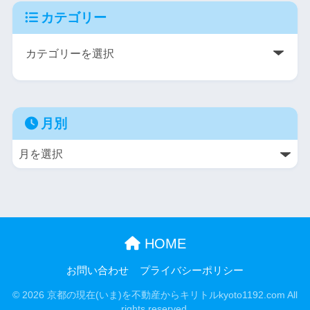
カテゴリー
月別
HOME
お問い合わせ
プライバシーポリシー
© 2026 京都の現在(いま)を不動産からキリトルkyoto1192.com All
rights reserved.