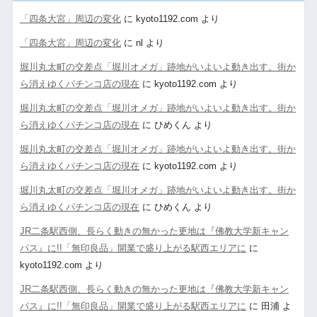
「四条大宮」周辺の変化
に
kyoto1192.com
より
「四条大宮」周辺の変化
に
nl
より
堀川丸太町の交差点「堀川オメガ」跡地がいよいよ動き出す。街か
ら消えゆくパチンコ店の現在
に
kyoto1192.com
より
堀川丸太町の交差点「堀川オメガ」跡地がいよいよ動き出す。街か
ら消えゆくパチンコ店の現在
に
ひめくん
より
堀川丸太町の交差点「堀川オメガ」跡地がいよいよ動き出す。街か
ら消えゆくパチンコ店の現在
に
kyoto1192.com
より
堀川丸太町の交差点「堀川オメガ」跡地がいよいよ動き出す。街か
ら消えゆくパチンコ店の現在
に
ひめくん
より
JR二条駅西側、長らく動きの無かった更地は『佛教大学新キャン
パス』に!!「無印良品」開業で盛り上がる駅西エリアに
に
kyoto1192.com
より
JR二条駅西側、長らく動きの無かった更地は『佛教大学新キャン
パス』に!!「無印良品」開業で盛り上がる駅西エリアに
に
田浦
よ