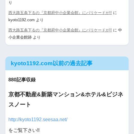
り
西大路五条下るの『京都府中小企業会館』にバリケードが!!
に
kyoto1192.com
より
西大路五条下るの『京都府中小企業会館』にバリケードが!!
に
中
小企業会館跡
より
kyoto1192.com以前の過去記事
880記事収録
京都不動産&新築マンション&ホテル&ビジネ
スノート
http://kyoto1192.seesaa.net/
をご覧下さい!!