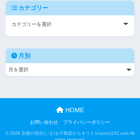
カテゴリー
月別
HOME
お問い合わせ
プライバシーポリシー
© 2026 京都の現在(いま)を不動産からキリトルkyoto1192.com All
rights reserved.