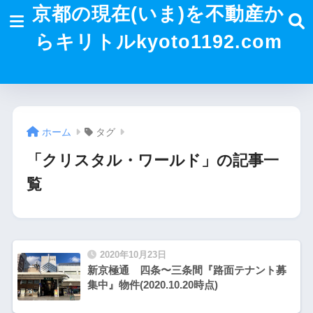
京都の現在(いま)を不動産か
らキリトルkyoto1192.com
ホーム
タグ
「クリスタル・ワールド」の記事一
覧
2020年10月23日
新京極通 四条〜三条間『路面テナント募
集中』物件(2020.10.20時点)