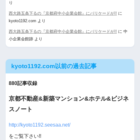
り
西大路五条下るの『京都府中小企業会館』にバリケードが!!
に
kyoto1192.com
より
西大路五条下るの『京都府中小企業会館』にバリケードが!!
に
中
小企業会館跡
より
kyoto1192.com以前の過去記事
880記事収録
京都不動産&新築マンション&ホテル&ビジネ
スノート
http://kyoto1192.seesaa.net/
をご覧下さい!!