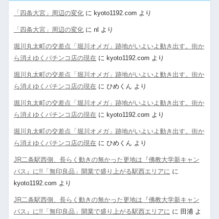
「四条大宮」周辺の変化
に
kyoto1192.com
より
「四条大宮」周辺の変化
に
nl
より
堀川丸太町の交差点「堀川オメガ」跡地がいよいよ動き出す。街か
ら消えゆくパチンコ店の現在
に
kyoto1192.com
より
堀川丸太町の交差点「堀川オメガ」跡地がいよいよ動き出す。街か
ら消えゆくパチンコ店の現在
に
ひめくん
より
堀川丸太町の交差点「堀川オメガ」跡地がいよいよ動き出す。街か
ら消えゆくパチンコ店の現在
に
kyoto1192.com
より
堀川丸太町の交差点「堀川オメガ」跡地がいよいよ動き出す。街か
ら消えゆくパチンコ店の現在
に
ひめくん
より
JR二条駅西側、長らく動きの無かった更地は『佛教大学新キャン
パス』に!!「無印良品」開業で盛り上がる駅西エリアに
に
kyoto1192.com
より
JR二条駅西側、長らく動きの無かった更地は『佛教大学新キャン
パス』に!!「無印良品」開業で盛り上がる駅西エリアに
に
田浦
よ