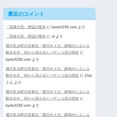
最近のコメント
「四条大宮」周辺の変化
に
kyoto1192.com
より
「四条大宮」周辺の変化
に
nl
より
堀川丸太町の交差点「堀川オメガ」跡地がいよいよ
動き出す。街から消えゆくパチンコ店の現在
に
kyoto1192.com
より
堀川丸太町の交差点「堀川オメガ」跡地がいよいよ
動き出す。街から消えゆくパチンコ店の現在
に
ひめ
くん
より
堀川丸太町の交差点「堀川オメガ」跡地がいよいよ
動き出す。街から消えゆくパチンコ店の現在
に
kyoto1192.com
より
堀川丸太町の交差点「堀川オメガ」跡地がいよいよ