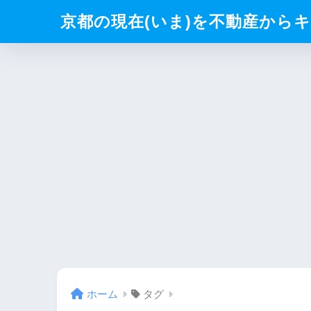
京都の現在(いま)を不動産からキリト
ホーム
タグ