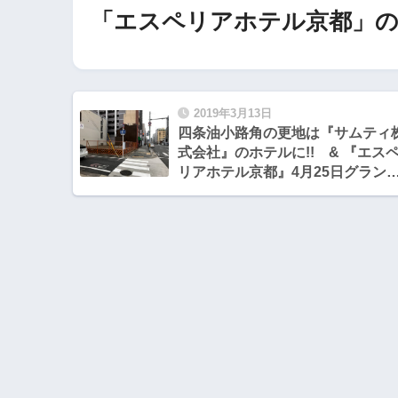
「エスペリアホテル京都」の
2019年3月13日
四条油小路角の更地は『サムティ
式会社』のホテルに!! & 『エス
リアホテル京都』4月25日グラン
オープン!!