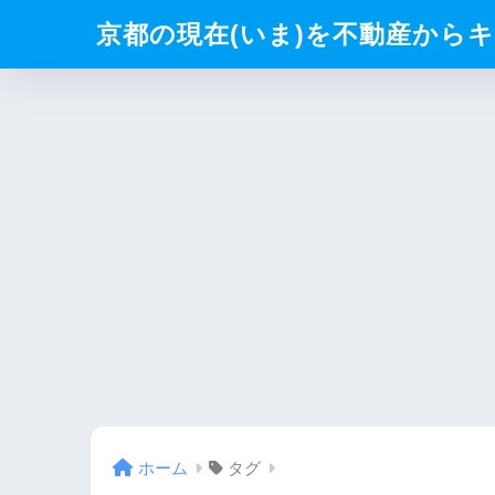
京都の現在(いま)を不動産からキリト
ホーム
タグ