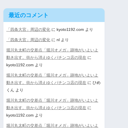
最近のコメント
「四条大宮」周辺の変化
に
kyoto1192.com
より
「四条大宮」周辺の変化
に
nl
より
堀川丸太町の交差点「堀川オメガ」跡地がいよいよ
動き出す。街から消えゆくパチンコ店の現在
に
kyoto1192.com
より
堀川丸太町の交差点「堀川オメガ」跡地がいよいよ
動き出す。街から消えゆくパチンコ店の現在
に
ひめ
くん
より
堀川丸太町の交差点「堀川オメガ」跡地がいよいよ
動き出す。街から消えゆくパチンコ店の現在
に
kyoto1192.com
より
堀川丸太町の交差点「堀川オメガ」跡地がいよいよ