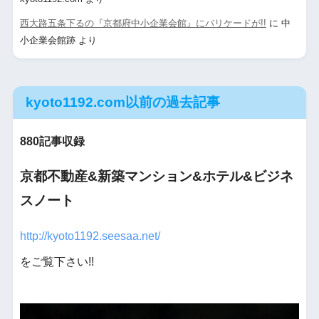
西大路五条下るの『京都府中小企業会館』にバリケードが!!
に
中
小企業会館跡
より
kyoto1192.com以前の過去記事
880記事収録
京都不動産&新築マンション&ホテル&ビジネ
スノート
http://kyoto1192.seesaa.net/
をご覧下さい!!