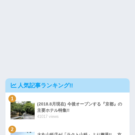
人気記事ランキング!!
1
(2018.8月現在) 今後オープンする『京都』の
主要ホテル特集!!
41017 views
2
大丸山科店が「ラクト山科」より撤退!! 京