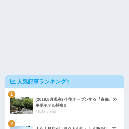
人気記事ランキング!!
1
(2018.8月現在) 今後オープンする『京都』の
主要ホテル特集!!
41017 views
2
大丸山科店が「ラクト山科」より撤退!! 京