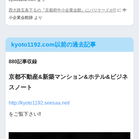
西大路五条下るの『京都府中小企業会館』にバリケードが!!
に
中
小企業会館跡
より
kyoto1192.com以前の過去記事
880記事収録
京都不動産&新築マンション&ホテル&ビジネ
スノート
http://kyoto1192.seesaa.net/
をご覧下さい!!