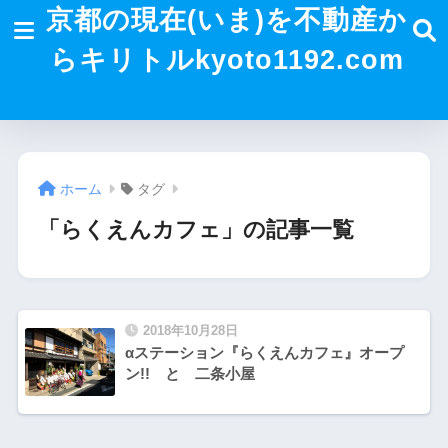
京都の現在(いま)を不動産か
らキリトルkyoto1192.com
ホーム
タグ
「らくえんカフェ」の記事一覧
2018年10月28日
αステーション『らくえんカフェ』オープ
ン!! と 二条小屋