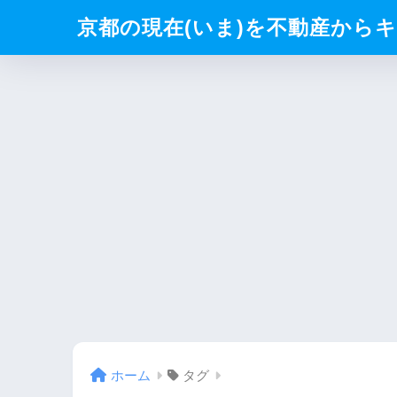
京都の現在(いま)を不動産からキリト
ホーム
タグ