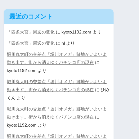
最近のコメント
「四条大宮」周辺の変化
に
kyoto1192.com
より
「四条大宮」周辺の変化
に
nl
より
堀川丸太町の交差点「堀川オメガ」跡地がいよいよ
動き出す。街から消えゆくパチンコ店の現在
に
kyoto1192.com
より
堀川丸太町の交差点「堀川オメガ」跡地がいよいよ
動き出す。街から消えゆくパチンコ店の現在
に
ひめ
くん
より
堀川丸太町の交差点「堀川オメガ」跡地がいよいよ
動き出す。街から消えゆくパチンコ店の現在
に
kyoto1192.com
より
堀川丸太町の交差点「堀川オメガ」跡地がいよいよ