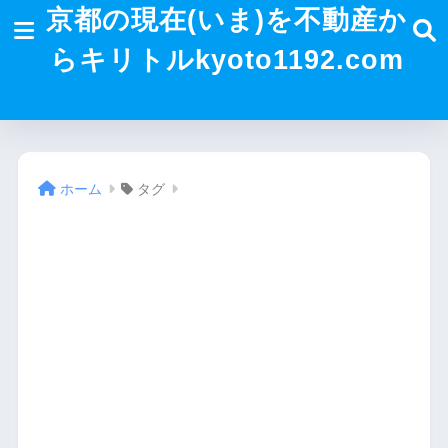
京都の現在(いま)を不動産か
らキリトルkyoto1192.com
ホーム
タグ