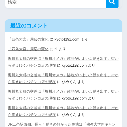
最近のコメント
「四条大宮」周辺の変化
に
kyoto1192.com
より
「四条大宮」周辺の変化
に
nl
より
堀川丸太町の交差点「堀川オメガ」跡地がいよいよ動き出す。街か
ら消えゆくパチンコ店の現在
に
kyoto1192.com
より
堀川丸太町の交差点「堀川オメガ」跡地がいよいよ動き出す。街か
ら消えゆくパチンコ店の現在
に
ひめくん
より
堀川丸太町の交差点「堀川オメガ」跡地がいよいよ動き出す。街か
ら消えゆくパチンコ店の現在
に
kyoto1192.com
より
堀川丸太町の交差点「堀川オメガ」跡地がいよいよ動き出す。街か
ら消えゆくパチンコ店の現在
に
ひめくん
より
JR二条駅西側、長らく動きの無かった更地は『佛教大学新キャン