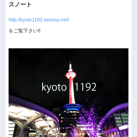
スノート
http://kyoto1192.seesaa.net/
をご覧下さい!!